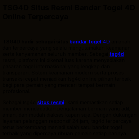
TSG4D Situs Resmi Bandar Togel 4D
Online Terpercaya
TSG4D hadir sebagai situs
bandar togel
4D
amanah
dan terpercaya yang selalu mengutamakan keamanan
serta kenyamanan seluruh member. Sebagai
tsg4d
resmi, platform ini dikenal luas karena menyediakan
pasaran togel internasional yang lengkap dan
transparan. Sistem keamanan modern serta proses
transaksi cepat menjadikan tsg4d online pilihan terbaik
bagi para pemain yang mencari tempat bermain
profesional.
Sebagai tsg4d
situs resmi
, kami memastikan setiap
member mendapatkan pengalaman bermain yang adil,
aman, dan mudah diakses kapan saja. Dengan dukungan
layanan pelanggan responsif 24 jam, tsg4d terpercaya
terus berkembang menjadi salah satu bandar togel
terbaik yang dipercaya ribuan pemain setiap harinya.