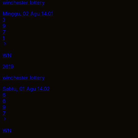
winchester lottery
Minggu, 02 Agu
14.01
3
9
7
1
WN
2619
winchester lottery
Sabtu, 01 Agu
14.02
6
6
9
7
WN