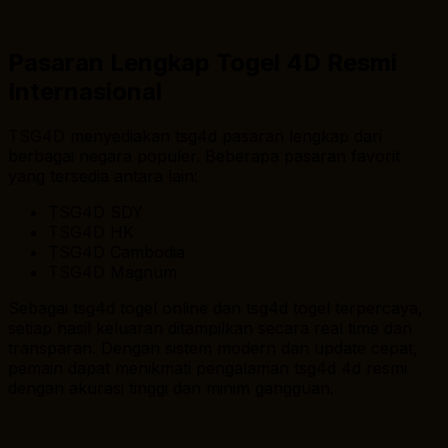
Pasaran Lengkap Togel 4D Resmi
Internasional
TSG4D menyediakan tsg4d pasaran lengkap dari
berbagai negara populer. Beberapa pasaran favorit
yang tersedia antara lain:
TSG4D SDY
TSG4D HK
TSG4D Cambodia
TSG4D Magnum
Sebagai tsg4d togel online dan tsg4d togel terpercaya,
setiap hasil keluaran ditampilkan secara real time dan
transparan. Dengan sistem modern dan update cepat,
pemain dapat menikmati pengalaman tsg4d 4d resmi
dengan akurasi tinggi dan minim gangguan.