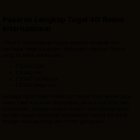
Pasaran Lengkap Togel 4D Resmi
Internasional
TSG4D menyediakan tsg4d pasaran lengkap dari
berbagai negara populer. Beberapa pasaran favorit
yang tersedia antara lain:
TSG4D SDY
TSG4D HK
TSG4D Cambodia
TSG4D Magnum
Sebagai tsg4d togel online dan tsg4d togel terpercaya,
setiap hasil keluaran ditampilkan secara real time dan
transparan. Dengan sistem modern dan update cepat,
pemain dapat menikmati pengalaman tsg4d 4d resmi
dengan akurasi tinggi dan minim gangguan.