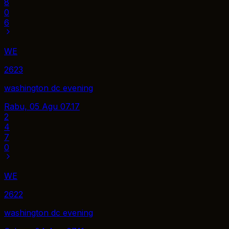
8
0
6
WE
2623
washington dc evening
Rabu, 05 Agu
07.17
2
4
7
0
WE
2622
washington dc evening