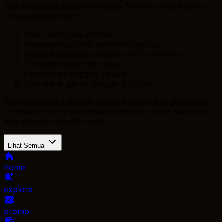
Ada beberapa alasan mengapa TSG4D menjadi pilihan
utama para pemain:
Situs resmi dan amanah
Pasaran togel internasional lengkap
Sistem keamanan modern dan terenkripsi
Transaksi cepat dan aman
Layanan pelanggan 24 jam
Slot online gacor dengan RTP live
Komitmen tsg4d terbaik adalah memberikan pelayanan
profesional serta pengalaman bermain yang maksimal
bagi seluruh member setia.
Lihat Semua
home
explore
promo