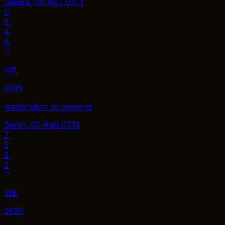
Selasa, 04 Agu
07.11
0
8
4
8
WE
2621
washington dc evening
Senin, 03 Agu
07.15
7
5
2
2
WE
2620