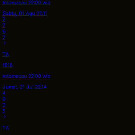
totomacau 22:00 wib
Sabtu, 01 Agu
22.11
2
7
6
7
TA
1818
totomacau 22:00 wib
Jumat, 31 Jul
22.14
4
9
0
5
TA