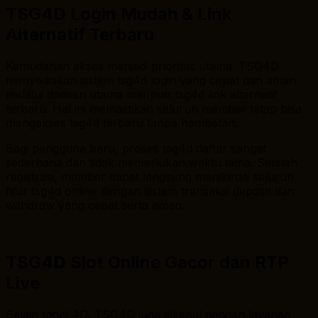
TSG4D Login Mudah & Link
Alternatif Terbaru
Kemudahan akses menjadi prioritas utama. TSG4D
menyediakan sistem tsg4d login yang cepat dan aman
melalui domain utama maupun tsg4d link alternatif
terbaru. Hal ini memastikan seluruh member tetap bisa
mengakses tsg4d terbaru tanpa hambatan.
Bagi pengguna baru, proses tsg4d daftar sangat
sederhana dan tidak memerlukan waktu lama. Setelah
registrasi, member dapat langsung menikmati seluruh
fitur tsg4d online dengan sistem transaksi deposit dan
withdraw yang cepat serta aman.
TSG4D Slot Online Gacor dan RTP
Live
Selain togel 4D, TSG4D juga dikenal dengan layanan