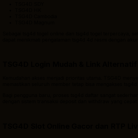
TSG4D SDY
TSG4D HK
TSG4D Cambodia
TSG4D Magnum
Sebagai tsg4d togel online dan tsg4d togel terpercaya, s
dapat menikmati pengalaman tsg4d 4d resmi dengan akura
TSG4D Login Mudah & Link Alternatif
Kemudahan akses menjadi prioritas utama. TSG4D menyedia
memastikan seluruh member tetap bisa mengakses tsg4d
Bagi pengguna baru, proses tsg4d daftar sangat sederhan
dengan sistem transaksi deposit dan withdraw yang cepat
TSG4D Slot Online Gacor dan RTP Li