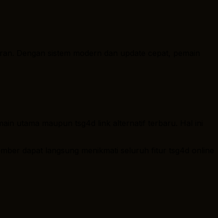
sparan. Dengan sistem modern dan update cepat, pemain
n utama maupun tsg4d link alternatif terbaru. Hal ini
mber dapat langsung menikmati seluruh fitur tsg4d online