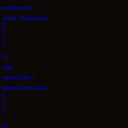
santafe lottery
Jumat, 07 Agu
06.02
6
7
1
0
SF
2624
santafe lottery
Kamis, 06 Agu
06.01
0
2
2
9
SF