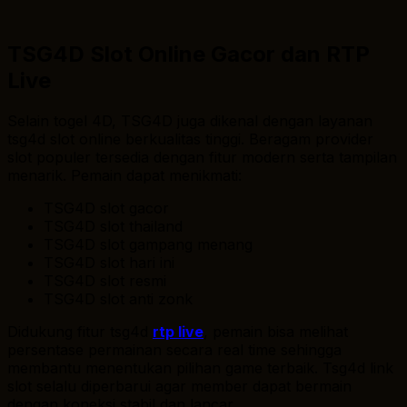
TSG4D Slot Online Gacor dan RTP
Live
Selain togel 4D, TSG4D juga dikenal dengan layanan
tsg4d slot online berkualitas tinggi. Beragam provider
slot populer tersedia dengan fitur modern serta tampilan
menarik. Pemain dapat menikmati:
TSG4D slot gacor
TSG4D slot thailand
TSG4D slot gampang menang
TSG4D slot hari ini
TSG4D slot resmi
TSG4D slot anti zonk
Didukung fitur tsg4d
rtp live
, pemain bisa melihat
persentase permainan secara real time sehingga
membantu menentukan pilihan game terbaik. Tsg4d link
slot selalu diperbarui agar member dapat bermain
dengan koneksi stabil dan lancar.