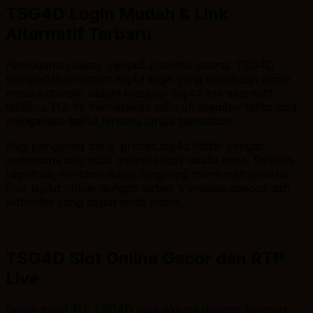
TSG4D Login Mudah & Link
Alternatif Terbaru
Kemudahan akses menjadi prioritas utama. TSG4D
menyediakan sistem tsg4d login yang cepat dan aman
melalui domain utama maupun tsg4d link alternatif
terbaru. Hal ini memastikan seluruh member tetap bisa
mengakses tsg4d terbaru tanpa hambatan.
Bagi pengguna baru, proses tsg4d daftar sangat
sederhana dan tidak memerlukan waktu lama. Setelah
registrasi, member dapat langsung menikmati seluruh
fitur tsg4d online dengan sistem transaksi deposit dan
withdraw yang cepat serta aman.
TSG4D Slot Online Gacor dan RTP
Live
Selain togel 4D, TSG4D juga dikenal dengan layanan