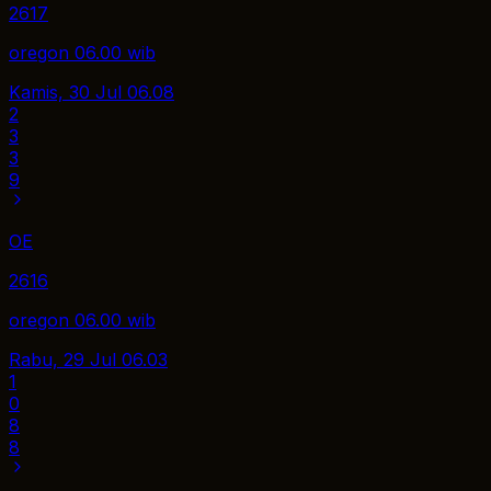
2617
oregon 06.00 wib
Kamis, 30 Jul
06.08
2
3
3
9
OE
2616
oregon 06.00 wib
Rabu, 29 Jul
06.03
1
0
8
8