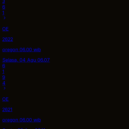
3
6
1
OE
2622
oregon 06.00 wib
Selasa, 04 Agu
06.07
6
1
9
4
OE
2621
oregon 06.00 wib