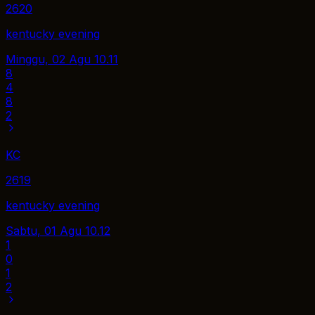
2620
kentucky evening
Minggu, 02 Agu
10.11
8
4
8
2
KC
2619
kentucky evening
Sabtu, 01 Agu
10.12
1
0
1
2