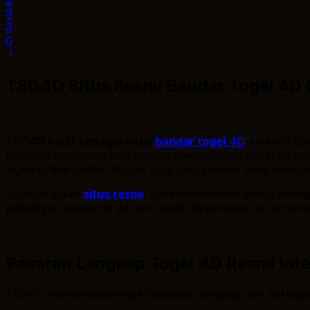
9
3
0
TSG4D Situs Resmi Bandar Togel 4D 
TSG4D hadir sebagai situs
bandar togel
4D
amanah dan
platform ini dikenal luas karena menyediakan pasaran to
tsg4d online pilihan terbaik bagi para pemain yang menca
Sebagai tsg4d
situs resmi
, kami memastikan setiap mem
pelanggan responsif 24 jam, tsg4d terpercaya terus berk
Pasaran Lengkap Togel 4D Resmi Inte
TSG4D menyediakan tsg4d pasaran lengkap dari berbagai n