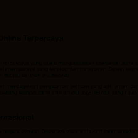
Online Terpercaya
 terpercaya yang selalu mengutamakan keamanan serta 
gel internasional yang lengkap dan transparan. Sistem kea
ri tempat bermain profesional.
ber mendapatkan pengalaman bermain yang adil, aman, da
embang menjadi salah satu bandar togel terbaik yang diper
rnasional
egara populer. Beberapa pasaran favorit yang tersedia an