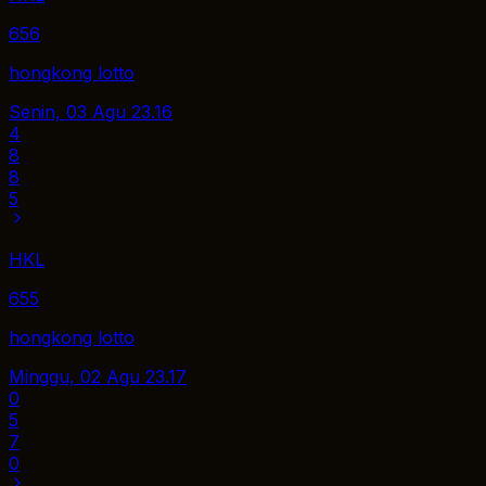
656
hongkong lotto
Senin, 03 Agu
23.16
4
8
8
5
HKL
655
hongkong lotto
Minggu, 02 Agu
23.17
0
5
7
0