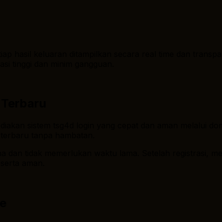
etiap hasil keluaran ditampilkan secara real time dan tran
si tinggi dan minim gangguan.
 Terbaru
kan sistem tsg4d login yang cepat dan aman melalui domai
 terbaru tanpa hambatan.
a dan tidak memerlukan waktu lama. Setelah registrasi, me
 serta aman.
ve