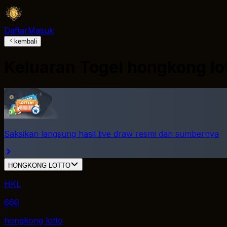
Daftar
Masuk
kembali
Keluaran Togel
hongkong lo
Saksikan langsung hasil live draw resmi dari sumbernya
HONGKONG LOTTO
HKL
660
hongkong lotto