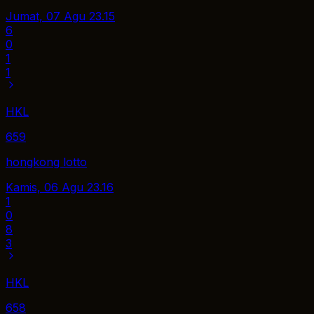
Jumat, 07 Agu
23.15
6
0
1
1
HKL
659
hongkong lotto
Kamis, 06 Agu
23.16
1
0
8
3
HKL
658