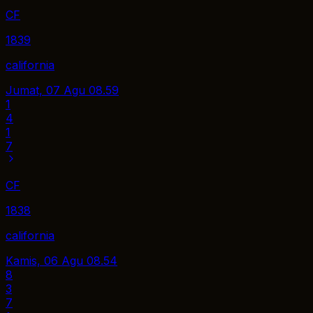
CF
1839
california
Jumat, 07 Agu
08.59
1
4
1
7
CF
1838
california
Kamis, 06 Agu
08.54
8
3
7