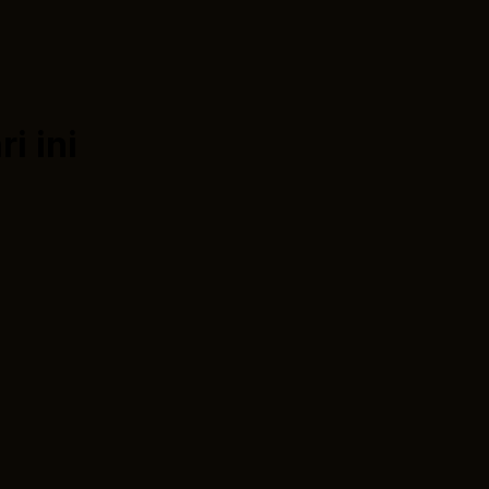
i ini