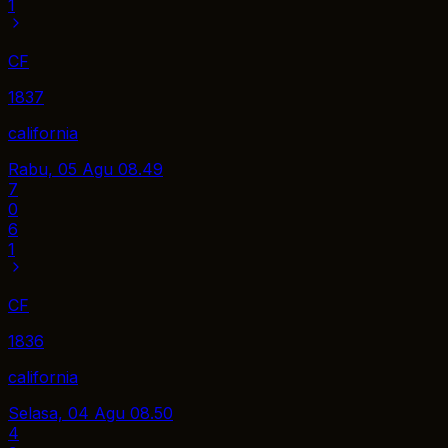
1
CF
1837
california
Rabu, 05 Agu
08.49
7
0
6
1
CF
1836
california
Selasa, 04 Agu
08.50
4