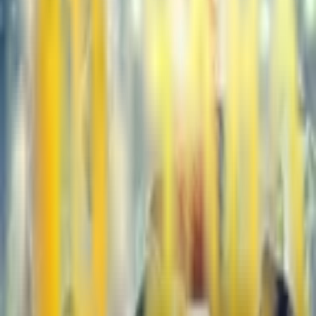
berbagai negara populer. Beberapa pasaran favorit
yang tersedia antara lain:
TSG4D SDY
TSG4D HK
TSG4D Cambodia
TSG4D Magnum
Sebagai tsg4d togel online dan tsg4d togel terpercaya,
setiap hasil keluaran ditampilkan secara real time dan
transparan. Dengan sistem modern dan update cepat,
pemain dapat menikmati pengalaman tsg4d 4d resmi
dengan akurasi tinggi dan minim gangguan.
TSG4D Login Mudah & Link
Alternatif Terbaru
Kemudahan akses menjadi prioritas utama. TSG4D
menyediakan sistem tsg4d login yang cepat dan aman
melalui domain utama maupun tsg4d link alternatif