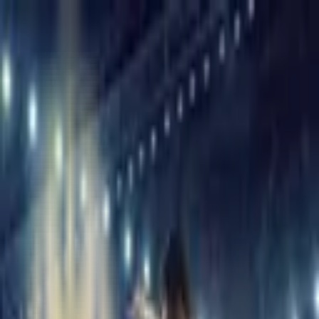
Daftar
Masuk
sport
Cari Permainan
Provider :
Saba
E-Sports
Saba
Sports Book
Saba
2
/
2
Game
Page
1
of
1
TSG4D Situs Resmi Bandar Togel 4D
Online Terpercaya
TSG4D hadir sebagai situs
bandar togel
4D
amanah