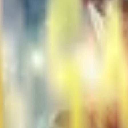
gel internasional yang lengkap dan transparan. Sistem kea
ri tempat bermain profesional.
ber mendapatkan pengalaman bermain yang adil, aman, da
embang menjadi salah satu bandar togel terbaik yang diper
rnasional
egara populer. Beberapa pasaran favorit yang tersedia an
etiap hasil keluaran ditampilkan secara real time dan tran
si tinggi dan minim gangguan.
 Terbaru