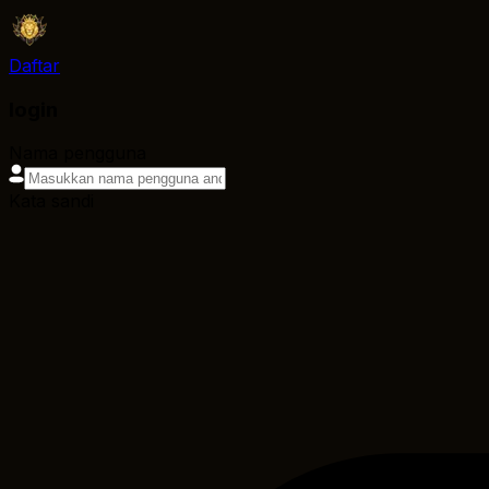
Daftar
login
Nama pengguna
Kata sandi