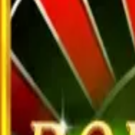
TSG4D Slot Online Gacor dan RTP Li
Selain togel 4D, TSG4D juga dikenal dengan layanan tsg4d 
Pemain dapat menikmati:
TSG4D slot gacor
TSG4D slot thailand
TSG4D slot gampang menang
TSG4D slot hari ini
TSG4D slot resmi
TSG4D slot anti zonk
Didukung fitur tsg4d
rtp live
, pemain bisa melihat persen
diperbarui agar member dapat bermain dengan koneksi sta
Mengapa Memilih TSG4D Terbaik dan
Ada beberapa alasan mengapa TSG4D menjadi pilihan ut
Situs resmi dan amanah