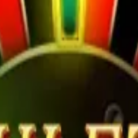
ve
slot online berkualitas tinggi. Beragam provider slot popu
tase permainan secara real time sehingga membantu menentu
bil dan lancar.
 Terpercaya?
ama para pemain: