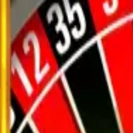
TSG4D menyediakan tsg4d pasaran lengkap dari berbagai n
TSG4D SDY
TSG4D HK
TSG4D Cambodia
TSG4D Magnum
Sebagai tsg4d togel online dan tsg4d togel terpercaya, s
dapat menikmati pengalaman tsg4d 4d resmi dengan akura
TSG4D Login Mudah & Link Alternatif
Kemudahan akses menjadi prioritas utama. TSG4D menyedia
memastikan seluruh member tetap bisa mengakses tsg4d
Bagi pengguna baru, proses tsg4d daftar sangat sederhan
dengan sistem transaksi deposit dan withdraw yang cepat