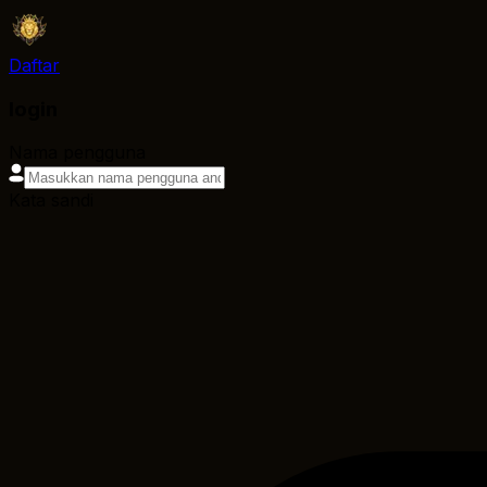
Daftar
login
Nama pengguna
Kata sandi