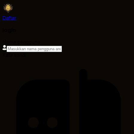
Daftar
login
Nama pengguna
Kata sandi