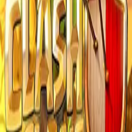
TSG4D Slot Online Gacor dan RTP
Live
Selain togel 4D, TSG4D juga dikenal dengan layanan
tsg4d slot online berkualitas tinggi. Beragam provider
slot populer tersedia dengan fitur modern serta tampilan
menarik. Pemain dapat menikmati:
TSG4D slot gacor
TSG4D slot thailand
TSG4D slot gampang menang
TSG4D slot hari ini
TSG4D slot resmi
TSG4D slot anti zonk
Didukung fitur tsg4d
rtp live
, pemain bisa melihat
persentase permainan secara real time sehingga
membantu menentukan pilihan game terbaik. Tsg4d link
slot selalu diperbarui agar member dapat bermain