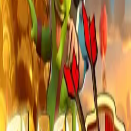
Sebagai tsg4d togel online dan tsg4d togel terpercaya,
setiap hasil keluaran ditampilkan secara real time dan
transparan. Dengan sistem modern dan update cepat,
pemain dapat menikmati pengalaman tsg4d 4d resmi
dengan akurasi tinggi dan minim gangguan.
TSG4D Login Mudah & Link
Alternatif Terbaru
Kemudahan akses menjadi prioritas utama. TSG4D
menyediakan sistem tsg4d login yang cepat dan aman
melalui domain utama maupun tsg4d link alternatif
terbaru. Hal ini memastikan seluruh member tetap bisa
mengakses tsg4d terbaru tanpa hambatan.
Bagi pengguna baru, proses tsg4d daftar sangat
sederhana dan tidak memerlukan waktu lama. Setelah
registrasi, member dapat langsung menikmati seluruh
fitur tsg4d online dengan sistem transaksi deposit dan
withdraw yang cepat serta aman.