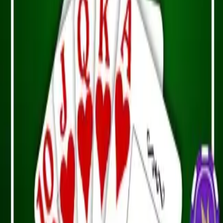
TSG4D Slot Online Gacor dan RTP
Live
Selain togel 4D, TSG4D juga dikenal dengan layanan
tsg4d slot online berkualitas tinggi. Beragam provider
slot populer tersedia dengan fitur modern serta tampilan
menarik. Pemain dapat menikmati:
TSG4D slot gacor
TSG4D slot thailand
TSG4D slot gampang menang
TSG4D slot hari ini
TSG4D slot resmi
TSG4D slot anti zonk
Didukung fitur tsg4d
rtp live
, pemain bisa melihat
persentase permainan secara real time sehingga
membantu menentukan pilihan game terbaik. Tsg4d link
slot selalu diperbarui agar member dapat bermain