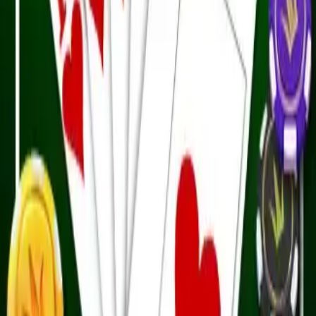
dengan koneksi stabil dan lancar.
Mengapa Memilih TSG4D Terbaik
dan Terpercaya?
Ada beberapa alasan mengapa TSG4D menjadi pilihan
utama para pemain:
Situs resmi dan amanah
Pasaran togel internasional lengkap
Sistem keamanan modern dan terenkripsi
Transaksi cepat dan aman
Layanan pelanggan 24 jam
Slot online gacor dengan RTP live
Komitmen tsg4d terbaik adalah memberikan pelayanan
profesional serta pengalaman bermain yang maksimal
bagi seluruh member setia.
Lihat Semua