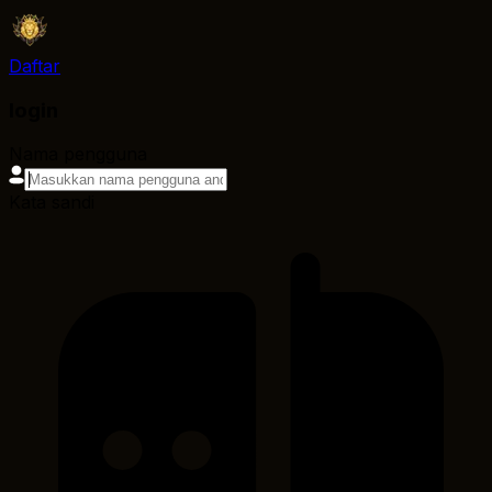
Daftar
login
Nama pengguna
Kata sandi